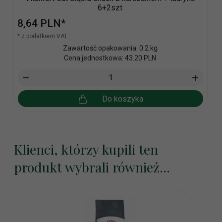
6+2szt
8,
64
PLN*
* z podatkiem VAT
Zawartość opakowania: 0.2 kg
Cena jednostkowa: 43.20 PLN
Do koszyka
Klienci, którzy kupili ten
produkt wybrali również...