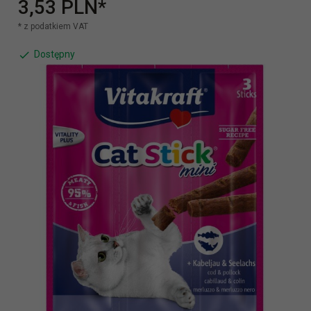
3,
53
PLN*
* z podatkiem VAT
Dostępny