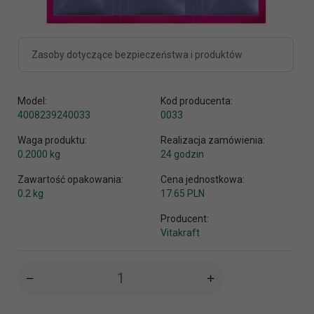
Zasoby dotyczące bezpieczeństwa i produktów
Model:
Kod producenta:
4008239240033
0033
Waga produktu:
Realizacja zamówienia:
0.2000
kg
24 godzin
Zawartość opakowania:
Cena jednostkowa:
0.2 kg
17.65 PLN
Producent:
Vitakraft