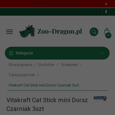
Strona korzysta z Cookies!
x
0
Kategorie
Strona główna
Dla Kotów
Smakołyki
Tubka/pojemnik
Vitakraft Cat Stick mini Dorsz Czarniak 3szt
Vitakraft Cat Stick mini Dorsz
Czarniak 3szt