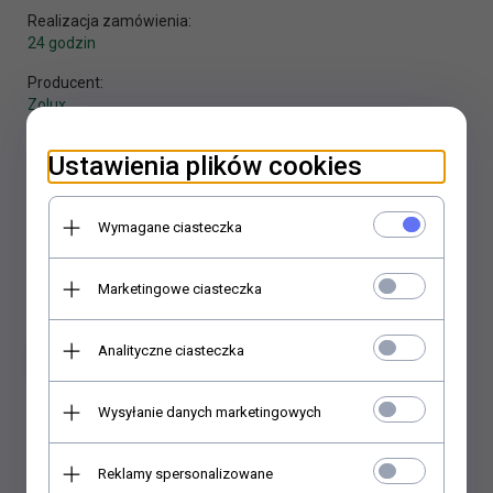
Realizacja zamówienia:
24 godzin
Producent:
Zolux
Ustawienia plików cookies
Wymagane ciasteczka
KUP TERAZ!
Marketingowe ciasteczka
Analityczne ciasteczka
Wysyłanie danych marketingowych
Reklamy spersonalizowane