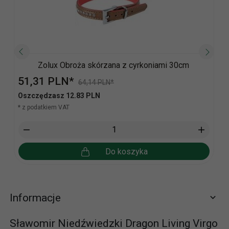
Zolux Obroża skórzana z cyrkoniami 30cm
51,
31
PLN*
64,14 PLN*
Oszczędzasz 12.83 PLN
* z podatkiem VAT
Do koszyka
Informacje
Sławomir Niedźwiedzki Dragon Living Virgo