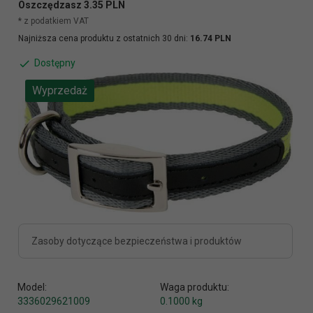
Oszczędzasz 3.35 PLN
* z podatkiem VAT
Najniższa cena produktu z ostatnich 30 dni:
16.74 PLN
Dostępny
Wyprzedaż
Zasoby dotyczące bezpieczeństwa i produktów
Model:
Waga produktu:
3336029621009
0.1000
kg