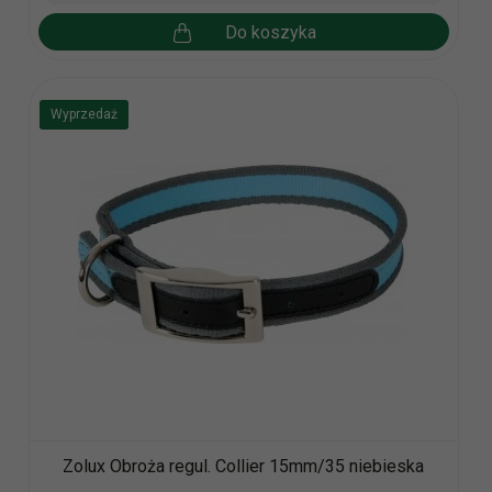
Do koszyka
Wyprzedaż
Zolux Obroża regul. Collier 15mm/35 niebieska