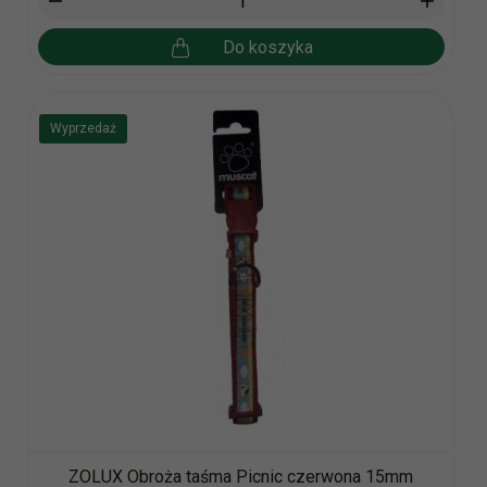
Do koszyka
Wyprzedaż
ZOLUX Obroża taśma Picnic czerwona 15mm