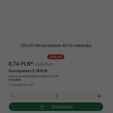
ZOLUX Obroża Islands 40/50 niebieska
8,
74
PLN*
10,92 PLN*
Oszczędzasz 2.18 PLN
Najniższa cena produktu z ostatnich 30 dni:
10.92 PLN
* z podatkiem VAT
Do koszyka