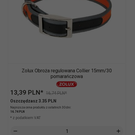
Zolux Obroża regulowana Collier 15mm/30
pomarańczowa
13,
39
PLN*
16,74 PLN*
Oszczędzasz 3.35 PLN
Najniższa cena produktu z ostatnich 30 dni:
16.74 PLN
* z podatkiem VAT