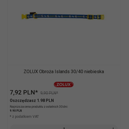
ZOLUX Obroża Islands 30/40 niebieska
7,
92
PLN*
9,90 PLN*
Oszczędzasz 1.98 PLN
Najniższa cena produktu z ostatnich 30 dni:
9.90 PLN
* z podatkiem VAT