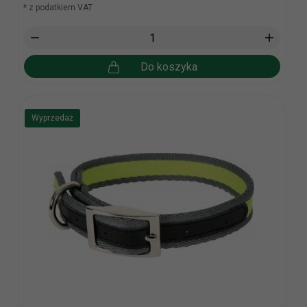
* z podatkiem VAT
Do koszyka
Wyprzedaż