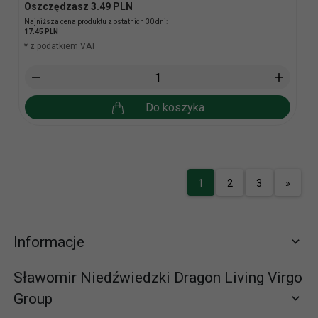
Oszczędzasz 3.49 PLN
Najniższa cena produktu z ostatnich 30 dni:
17.45 PLN
* z podatkiem VAT
Do koszyka
1
2
3
»
Informacje
Sławomir Niedźwiedzki Dragon Living Virgo
Group