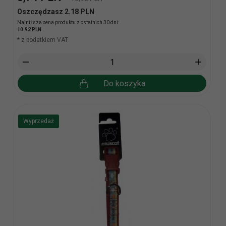
Oszczędzasz 2.18 PLN
Najniższa cena produktu z ostatnich 30 dni:
10.92 PLN
* z podatkiem VAT
Do koszyka
Wyprzedaż