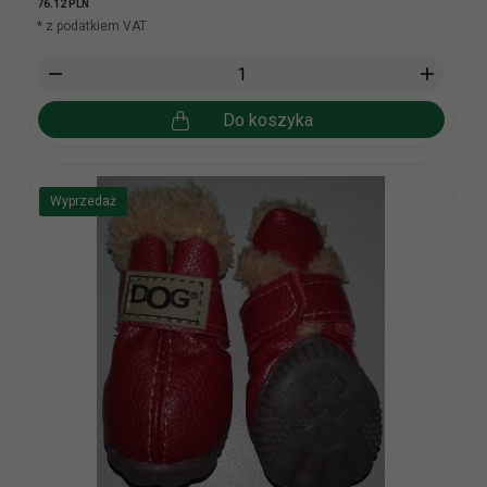
76.12 PLN
* z podatkiem VAT
Do koszyka
Wyprzedaż