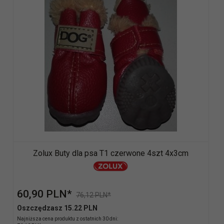
Zolux Buty dla psa T1 czerwone 4szt 4x3cm
60,
90
PLN*
76,12 PLN*
Oszczędzasz 15.22 PLN
Najniższa cena produktu z ostatnich 30 dni: