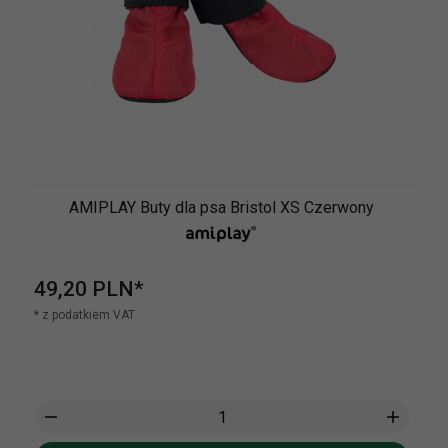
AMIPLAY Buty dla psa Bristol XS Czerwony
49,
20
PLN*
* z podatkiem VAT